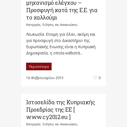
μηχανισμό ελέγχου –
Προσφυγή κατά της Ε.Ε. για
το χαλλούμι
Κατηγορίες:
Ειδήσεις και Ανακοινώσεις
Λευκωσία: Eτοιμη για όλα», ακόμη και
για προσφυγή στο Δικαστήριο της
Ευρωπαϊκής Ενωσης είναι η Κυπριακή
Δημοκρατία, η οποία καθιστά...
Περισσότερα
16 Φεβρουαρίου 2015
0
Ιστοσελίδα της Κυπριακής
Προεδρίας της ΕΕ [
www.cy2012.eu ]
Κατηγορίες:
Ειδήσεις και Ανακοινώσεις