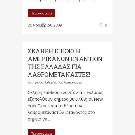
Περισσότερα
26 Νοεμβρίου 2009
0
ΣΚΛΗΡΗ ΕΠΙΘΕΣΗ
ΑΜΕΡΙΚΑΝΩΝ ΕΝΑΝΤΙΟΝ
ΤΗΣ ΕΛΛΑΔΑΣ ΓΙΑ
ΛΑΘΡΟΜΕΤΑΝΑΣΤΕΣ!
Κατηγορίες:
Ειδήσεις και Ανακοινώσεις
Σκληρή επίθεση εναντίον της Ελλάδας
εξαπολύουν σήμερα(30.07.09) οι New
York Times για το θέμα των
λαθρομεταναστών φτάνοντας στο
σημείο να...
Περισσότερα