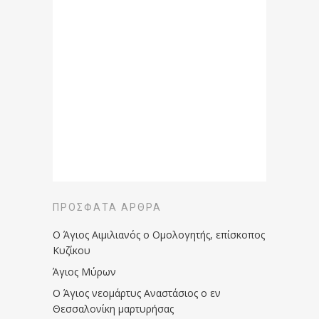
ΠΡΌΣΦΑΤΑ ΆΡΘΡΑ
Ο Άγιος Αιμιλιανός ο Ομολογητής, επίσκοπος
Κυζίκου
Άγιος Μύρων
Ο Άγιος νεομάρτυς Αναστάσιος ο εν
Θεσσαλονίκη μαρτυρήσας