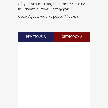
Ο Άγιος νεομάρτυρας Τριαντάφυλλος ο εν
Κωνσταντινουπόλει μαρτυρήσας
Όσιος Αγάθωνας ο κτήτορας (14ος αι.)
PEMPTOUSIA
ORTHODOXIA