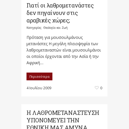
Γιατί οι λαθρομετανάστες
δεν πηγαίνουν στις
αραβικές χώρες;
Κατηγορίες:
Θεολογία και Ζωή
Πρόταση για μουσουλμάνους
μετανάστες Η μεγάλη πλειοψηφία των
λαθρομεταναστών είναι μουσουλμάνοι
οι οποίοι έρχονται από την Ασία ή την
Αφρική....
Περισσότερα
4 Ιουλίου 2009
0
Η ΛΑΘΡΟΜΕΤΑΝΑΣΤΕΥΣΗ
ΥΠΟΝΟΜΕΥΕΙ ΤΗΝ
ΕΘΝΙΚΗ ΜΑΣ ΑΜΥΝΑ