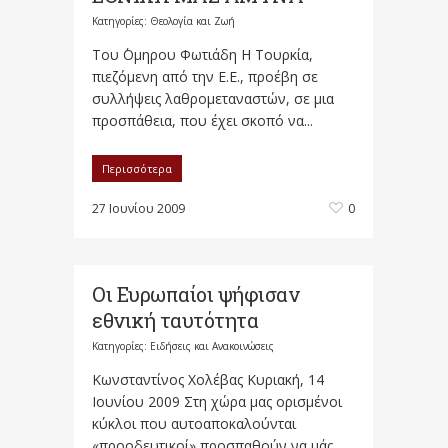
Κατηγορίες:
Θεολογία και Ζωή
Του ΄Ομηρου Φωτιάδη Η Τουρκία,
πιεζόμενη από την Ε.Ε., προέβη σε
συλλήψεις λαθρομεταναστών, σε μια
προσπάθεια, που έχει σκοπό να...
Περισσότερα
27 Ιουνίου 2009
0
Οι Ευρωπαίοι ψήφισαν
εθνική ταυτότητα
Κατηγορίες:
Ειδήσεις και Ανακοινώσεις
Κωνσταντίνος Χολέβας Κυριακή, 14
Ιουνίου 2009 Στη χώρα μας ορισμένοι
κύκλοι που αυτοαποκαλούνται
«προοδευτικοί» προσπαθούν να μάς