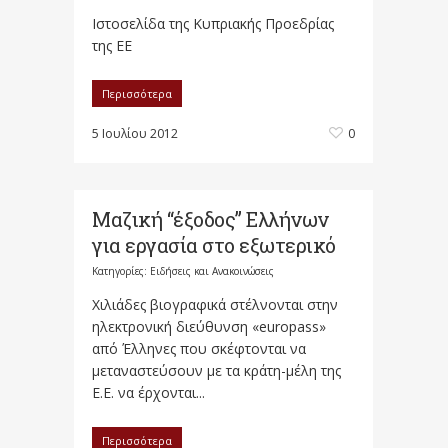
Ιστοσελίδα της Κυπριακής Προεδρίας
της ΕΕ
Περισσότερα
5 Ιουλίου 2012
0
Μαζική “έξοδος” Ελλήνων
για εργασία στο εξωτερικό
Κατηγορίες:
Ειδήσεις και Ανακοινώσεις
Χιλιάδες βιογραφικά στέλνονται στην
ηλεκτρονική διεύθυνση «europass»
από Έλληνες που σκέφτονται να
μεταναστεύσουν με τα κράτη-μέλη της
Ε.Ε. να έρχονται...
Περισσότερα