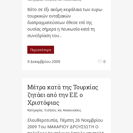
Βέτο σε έξι ακόμη κεφάλαια των ευρω-
τουρκικών ενταξιακών
διαπραγματεύσεων έθεσε επί της
ουσίας σήμερα η Λευκωσία κατά τη
συνεδρίαση του...
Περισσότερα
9 Δεκεμβρίου 2009
0
Μέτρα κατά της Τουρκίας
ζητάει από την Ε.Ε. ο
Χριστόφιας
Κατηγορίες:
Ειδήσεις και Ανακοινώσεις
Ελευθεροτυπία, Πέμπτη 26 Νοεμβρίου
2009 Του ΜΑΚΑΡΙΟΥ ΔΡΟΥΣΙΩΤΗ Ο