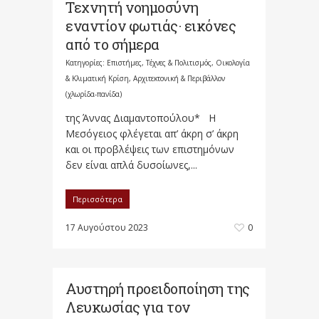
Τεχνητή νοημοσύνη
εναντίον φωτιάς· εικόνες
από το σήμερα
Κατηγορίες:
Επιστήμες, Τέχνες & Πολιτισμός
,
Οικολογία
& Κλιματική Κρίση, Αρχιτεκτονική & Περιβάλλον
(χλωρίδα-πανίδα)
της Άννας Διαμαντοπούλου* Η
Μεσόγειος φλέγεται απ’ άκρη σ’ άκρη
και οι προβλέψεις των επιστημόνων
δεν είναι απλά δυσοίωνες,...
Περισσότερα
17 Αυγούστου 2023
0
Αυστηρή προειδοποίηση της
Λευκωσίας για τον