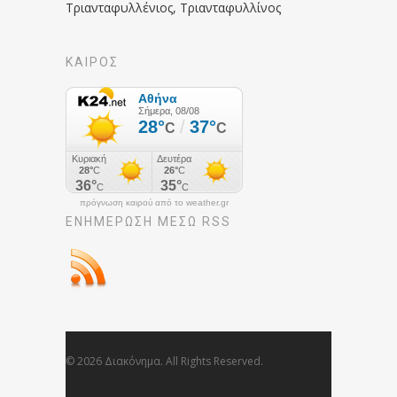
Τριανταφυλλένιος, Τριανταφυλλίνος
ΚΑΙΡΟΣ
πρόγνωση καιρού από το weather.gr
ΕΝΗΜΈΡΩΣΉ ΜΕΣΩ RSS
© 2026 Διακόνημα. All Rights Reserved.