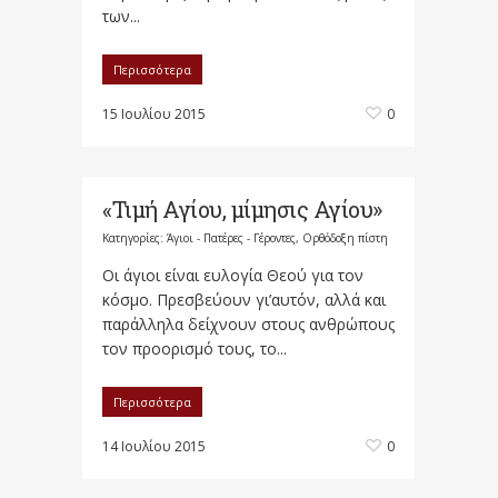
των...
Περισσότερα
15 Ιουλίου 2015
0
«Τιμή Αγίου, μίμησις Αγίου»
Κατηγορίες:
Άγιοι - Πατέρες - Γέροντες
,
Ορθόδοξη πίστη
Οι άγιοι είναι ευλογία Θεού για τον
κόσμο. Πρεσβεύουν γι’αυτόν, αλλά και
παράλληλα δείχνουν στους ανθρώπους
τον προορισμό τους, το...
Περισσότερα
14 Ιουλίου 2015
0