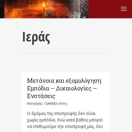
Ιεράς
Μετάνοια και εξομολόγηση:
Εμπόδια – Δικαιολογίες –
Ενστάσεις
Κατηγορίες:
Ορθόδοξη πίστη
Ο δρόμος της επιστροφής δεν είναι
χωρίς εμπόδια. Ενώ κατά βάθος μπορεί
να επιθυμούμε την επιστροφή μας, δεν