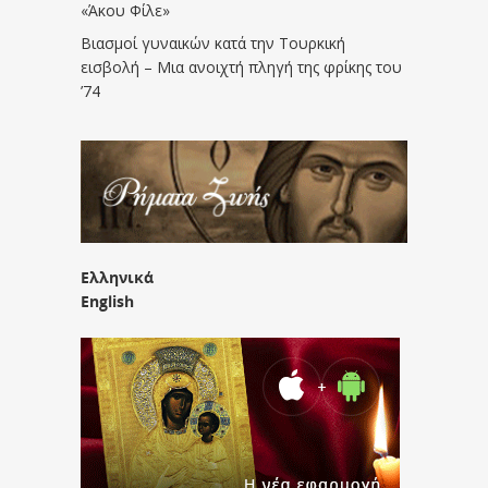
«Άκου Φίλε»
Βιασμοί γυναικών κατά την Τουρκική
εισβολή – Μια ανοιχτή πληγή της φρίκης του
’74
Ελληνικά
English