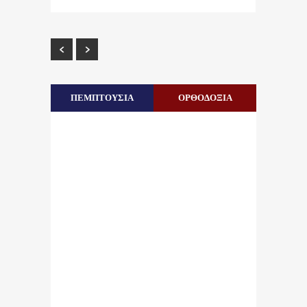
ΠΕΜΠΤΟΥΣΙΑ
ΟΡΘΟΔΟΞΙΑ