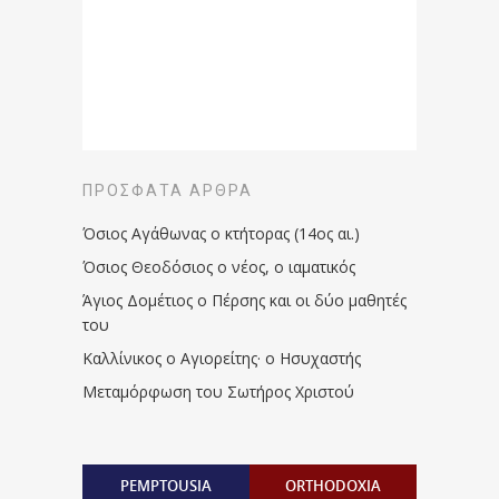
ΠΡΌΣΦΑΤΑ ΆΡΘΡΑ
Όσιος Αγάθωνας ο κτήτορας (14ος αι.)
Όσιος Θεοδόσιος ο νέος, ο ιαματικός
Άγιος Δομέτιος ο Πέρσης και οι δύο μαθητές
του
Καλλίνικος ο Αγιορείτης · ο Ησυχαστής
Μεταμόρφωση του Σωτήρος Χριστού
PEMPTOUSIA
ORTHODOXIA