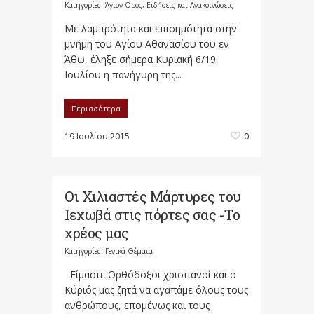
Κατηγορίες:
Άγιον Όρος
,
Ειδήσεις και Ανακοινώσεις
Με λαμπρότητα και επισημότητα στην
μνήμη του Αγίου Αθανασίου του εν
Άθω, έληξε σήμερα Κυριακή 6/19
Ιουλίου η πανήγυρη της...
Περισσότερα
19 Ιουλίου 2015
0
Οι Χιλιαστές Μάρτυρες του
Ιεχωβά στις πόρτες σας -Το
χρέος μας
Κατηγορίες:
Γενικά Θέματα
Είμαστε Ορθόδοξοι χριστιανοί και ο
Κύριός μας ζητά να αγαπάμε όλους τους
ανθρώπους, επομένως και τους