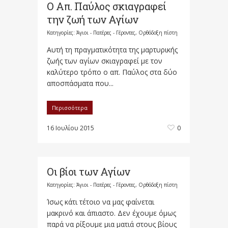
Ο Απ. Παύλος σκιαγραφεί
την ζωή των Αγίων
Κατηγορίες:
Άγιοι - Πατέρες - Γέροντες
,
Ορθόδοξη πίστη
Αυτή τη πραγματικότητα της μαρτυρικής
ζωής των αγίων σκιαγραφεί με τον
καλύτερο τρόπο ο απ. Παύλος στα δύο
αποσπάσματα που...
Περισσότερα
16 Ιουλίου 2015
0
Οι βίοι των Αγίων
Κατηγορίες:
Άγιοι - Πατέρες - Γέροντες
,
Ορθόδοξη πίστη
Ίσως κάτι τέτοιο να μας φαίνεται
μακρινό και άπιαστο. Δεν έχουμε όμως
παρά να ρίξουμε μια ματιά στους βίους