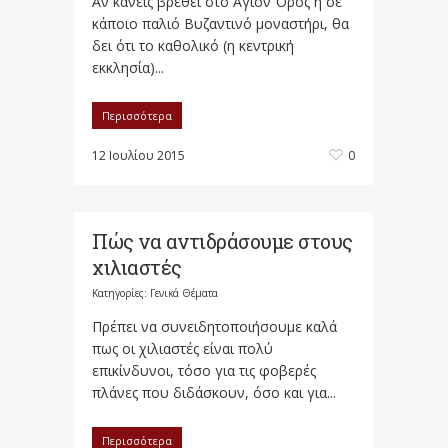
Αν κανείς βρεθεί στο Άγιον Όρος ή σε
κάποιο παλιό Βυζαντινό μοναστήρι, θα
δει ότι το καθολικό (η κεντρική
εκκλησία)...
Περισσότερα
12 Ιουλίου 2015
0
Πώς να αντιδράσουμε στους
χιλιαστές
Κατηγορίες:
Γενικά Θέματα
Πρέπει να συνειδητοποιήσουμε καλά
πως οι χιλιαστές είναι πολύ
επικίνδυνοι, τόσο για τις φοβερές
πλάνες που διδάσκουν, όσο και για...
Περισσότερα