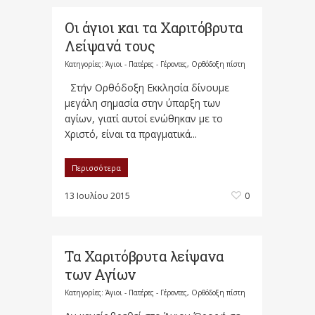
Οι άγιοι και τα Χαριτόβρυτα
Λείψανά τους
Κατηγορίες:
Άγιοι - Πατέρες - Γέροντες
,
Ορθόδοξη πίστη
Στήν Ορθόδοξη Εκκλησία δίνουμε
μεγάλη σημασία στην ύπαρξη των
αγίων, γιατί αυτοί ενώθηκαν με το
Χριστό, είναι τα πραγματικά...
Περισσότερα
13 Ιουλίου 2015
0
Τα Χαριτόβρυτα λείψανα
των Αγίων
Κατηγορίες:
Άγιοι - Πατέρες - Γέροντες
,
Ορθόδοξη πίστη