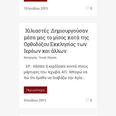
10 Ιουλίου 2015
0
Χιλιαστές :Δημιουργούσαν
μέσα μας το μίσος κατά της
Ορθοδόξου Εκκλησίας των
Ιερέων και άλλων.
Κατηγορίες:
Γενικά Θέματα
ΕΡ.: Χάσατε ή κερδίσατε κοντά στους
μάρτυρες του Ιεχωβά; ΑΠ.: Μπορώ να
πώ ότι έμαθα να διαβάζω την Αγία...
Περισσότερα
9 Ιουλίου 2015
0