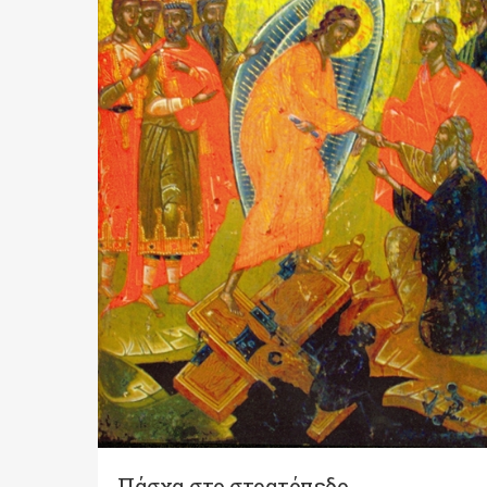
Πάσχα στο στρατόπεδο