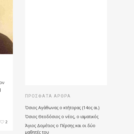
ον
η
ΠΡΌΣΦΑΤΑ ΆΡΘΡΑ
Όσιος Αγάθωνας ο κτήτορας (14ος αι.)
Όσιος Θεοδόσιος ο νέος, ο ιαματικός
2
Άγιος Δομέτιος ο Πέρσης και οι δύο
μαθητές του