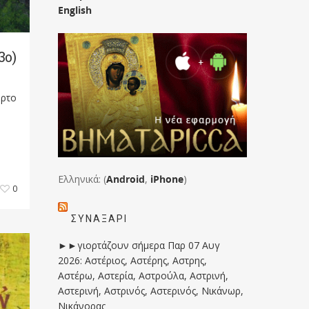
English
3ο)
όρτο
Ελληνικά: (
Android
,
iPhone
)
0
ΣΥΝΑΞΆΡΙ
►►γιορτάζουν σήμερα Παρ 07 Αυγ
2026: Αστέριος, Αστέρης, Αστρης,
Αστέρω, Αστερία, Αστρούλα, Αστρινή,
Αστερινή, Αστρινός, Αστερινός, Νικάνωρ,
Νικάνορας