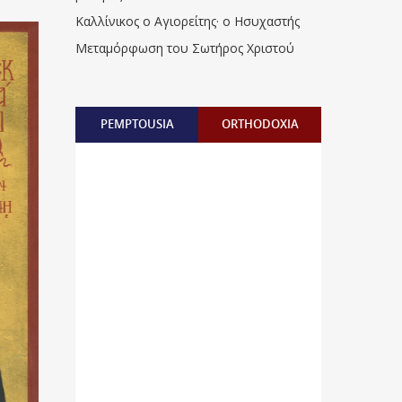
Καλλίνικος ο Αγιορείτης · ο Ησυχαστής
Μεταμόρφωση του Σωτήρος Χριστού
PEMPTOUSIA
ORTHODOXIA