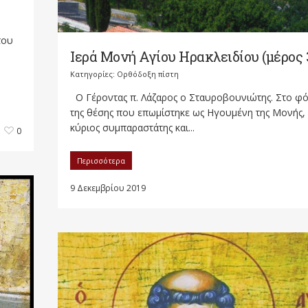
του
Ιερά Μονή Αγίου Ηρακλειδίου (μέρος 
Κατηγορίες:
Ορθόδοξη πίστη
Ο Γέροντας π. Λάζαρος ο Σταυροβουνιώτης. Στο φ
της θέσης που επωμίστηκε ως Ηγουμένη της Μονής,
κύριος συμπαραστάτης και...
0
Περισσότερα
9 Δεκεμβρίου 2019