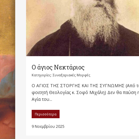
Ο άγιος Νεκτάριος
Κατηγορίες:
Συναξαριακές Μορφές
Ο ΑΓΙΟΣ ΤΗΣ ΣΤΟΡΓΗΣ ΚΑΙ ΤΗΣ ΣΥΓΝΩΜΗΣ (Από τ
φοιτητή Θεολογίας κ. Σοφό Μιχάλη) Δεν θα παύση 
Αγία του...
Περισσότερα
9 Νοεμβρίου 2025