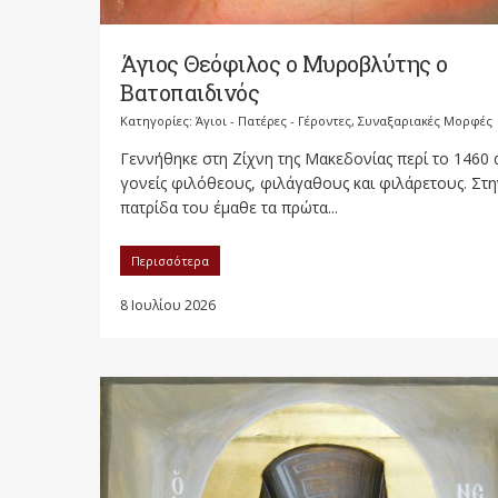
Άγιος Θεόφιλος ο Μυροβλύτης ο
Βατοπαιδινός
Κατηγορίες:
Άγιοι - Πατέρες - Γέροντες
,
Συναξαριακές Μορφές
Γεννήθηκε στη Ζίχνη της Μακεδονίας περί το 1460
γονείς φιλόθεους, φιλάγαθους και φιλάρετους. Στη
πατρίδα του έμαθε τα πρώτα...
Περισσότερα
8 Ιουλίου 2026