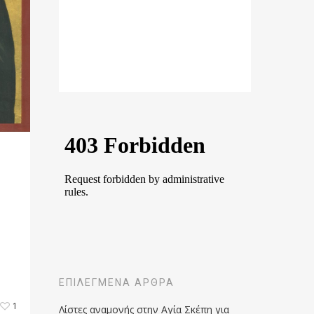
ΕΠΙΛΕΓΜΈΝΑ ΆΡΘΡΑ
1
Λίστες αναμονής στην Αγία Σκέπη για