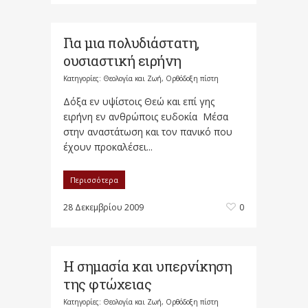
Για μια πολυδιάστατη,
ουσιαστική ειρήνη
Κατηγορίες:
Θεολογία και Ζωή
,
Ορθόδοξη πίστη
Δόξα εν υψίστοις Θεώ και επί γης
ειρήνη εν ανθρώποις ευδοκία Μέσα
στην αναστάτωση και τον πανικό που
έχουν προκαλέσει...
Περισσότερα
28 Δεκεμβρίου 2009
0
Η σημασία και υπερνίκηση
της φτώχειας
Κατηγορίες:
Θεολογία και Ζωή
,
Ορθόδοξη πίστη