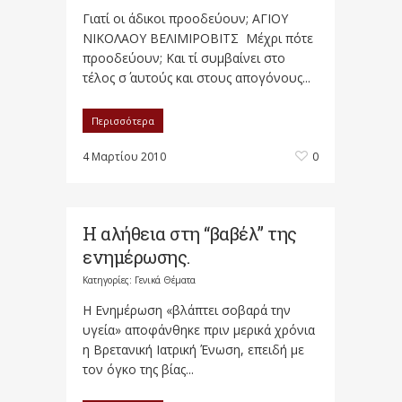
Γιατί οι άδικοι προοδεύουν; ΑΓΙΟΥ
ΝΙΚΟΛΑΟΥ ΒΕΛΙΜΙΡΟΒΙΤΣ Μέχρι πότε
προοδεύουν; Και τί συμβαίνει στο
τέλος σ΄ αυτούς και στους απογόνους...
Περισσότερα
4 Μαρτίου 2010
0
Η αλήθεια στη “βαβέλ” της
ενημέρωσης.
Κατηγορίες:
Γενικά Θέματα
Η Ενημέρωση «βλάπτει σοβαρά την
υγεία» αποφάνθηκε πριν μερικά χρόνια
η Βρετανική Ιατρική Ένωση, επειδή με
τον όγκο της βίας...