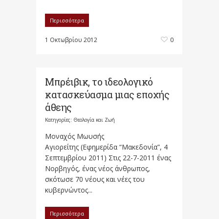
Περισσότερα
1 Οκτωβρίου 2012
0
Μπρέιβικ, το ιδεολογικό
κατασκεύασμα μιας εποχής
άθεης
Κατηγορίες:
Θεολογία και Ζωή
Μοναχός Μωυσής
Αγιορείτης (Εφημερίδα “Μακεδονία”, 4
Σεπτεμβρίου 2011) Στις 22-7-2011 ένας
Νορβηγός, ένας νέος άνθρωπος,
σκότωσε 70 νέους και νέες του
κυβερνώντος...
Περισσότερα