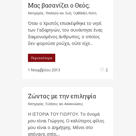
Μας βασανίζει ο Θεός;
Κατηγορίες:
Θεολογία και Ζωή
,
Ορθόδοξη πίστη
Όταν ο Χριστός επισκέφθηκε το νησί
των Γαδαρηνών, τον συνάντησε ένας
δαιμονισμένος άνθρωπος, ο οποίος
δεν φορούσε ρούχα, ούτε είχε...
Περισσότερα
1 Νοεμβρίου 2013
2
Ζώντας με την επιληψία
Κατηγορίες:
Ειδήσεις και Ανακοινώσεις
Η ΙΣΤΟΡΙΑ ΤΟΥ ΓΙΩΡΓΟΥ. Το όνομά
μου είναι Γιώργος. Ο καλύτερος φίλος
μου είναι ο Δημήτρης. Μένει στο
απέναντι σπίτι....