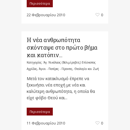
Περισσότερα
22 Φεβρουαρίου 2010
0
Η νέα ανθρωπότητα
σκόνταψε στο πρώτο βήμα
και κατόπιν…
Κατηγορίες:
Άγ. Νικόλαος (Βελιμίροβιτς) Επίσκοπος
Αχρίδος
,
Άγιοι - Πατέρες - Γέροντες
,
Θεολογία και Ζωή
Μετά τον κατακλυσμό έπρεπε να
ξεκινήσει νέα εποχή με νέα και
καλύτερη ανθρωπότητα, η οποία θα
είχε φόβο Θεού και...
Περισσότερα
11 Φεβρουαρίου 2010
0