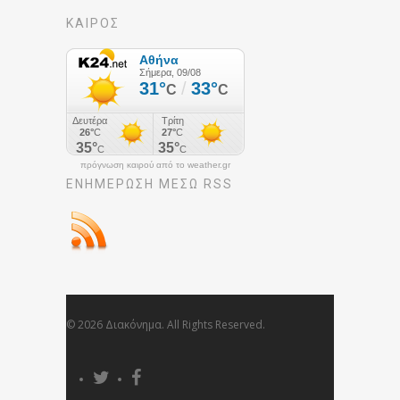
ΚΑΙΡΟΣ
πρόγνωση καιρού από το weather.gr
ΕΝΗΜΈΡΩΣΉ ΜΕΣΩ RSS
© 2026 Διακόνημα. All Rights Reserved.