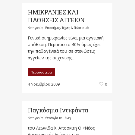
ΗΜΙΚΡΑΝΙΕΣ ΚΑΙ
ΠΑΘΗΣΕΙΣ ΑΓΓΕΙΩΝ
Κατηγορίες:
Επιστήμες, Τέχνες & Πολιτισμός
Γενικά οι ημικρανίες είναι μια αγγειακή
υπόθεση. Περίπου το 40% όμως έχει
την παθογένειά του σε στενώσεις
αγγείων της αυχενικής...
Περισσότερα
4 Νοεμβρίου 2009
0
Παγκόσμια Ιντιφάντα
Κατηγορίες:
Θεολογία και Ζωή
του Λεωνίδα Χ. Αποσκίτη Ο «Νέος
Αμερικανικός Αιώνας» των