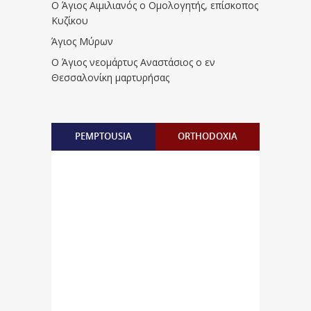
Ο Άγιος Αιμιλιανός ο Ομολογητής, επίσκοπος
Κυζίκου
Άγιος Μύρων
Ο Άγιος νεομάρτυς Αναστάσιος ο εν
Θεσσαλονίκη μαρτυρήσας
PEMPTOUSIA
ORTHODOXIA