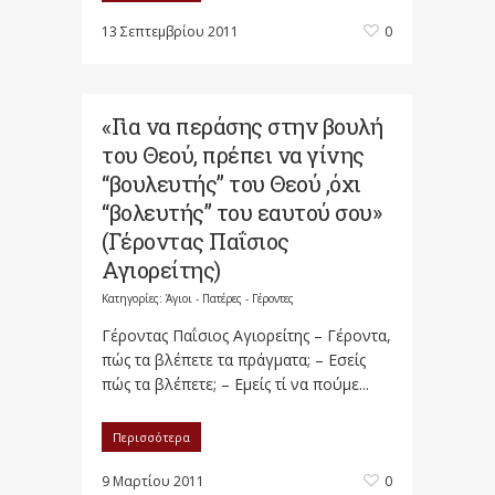
13 Σεπτεμβρίου 2011
0
«Για να περάσης στην βουλή
του Θεού, πρέπει να γίνης
“βουλευτής” του Θεού ,όχι
“βολευτής” του εαυτού σου»
(Γέροντας Παΐσιος
Αγιορείτης)
Κατηγορίες:
Άγιοι - Πατέρες - Γέροντες
Γέροντας Παΐσιος Αγιορείτης – Γέροντα,
πώς τα βλέπετε τα πράγματα; – Εσείς
πώς τα βλέπετε; – Εμείς τί να πούμε...
Περισσότερα
9 Μαρτίου 2011
0