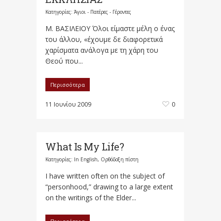
Κατηγορίες:
Άγιοι - Πατέρες - Γέροντες
Μ. ΒΑΣΙΛΕΙΟΥ Όλοι είμαστε μέλη ο ένας
του άλλου, «έχουμε δε διαφορετικά
χαρίσματα ανάλογα με τη χάρη του
Θεού που...
Περισσότερα
11 Ιουνίου 2009
0
What Is My Life?
Κατηγορίες:
In English
,
Ορθόδοξη πίστη
I have written often on the subject of
“personhood,” drawing to a large extent
on the writings of the Elder...