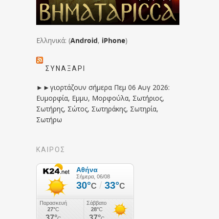
Ελληνικά: (
Android
,
iPhone
)
ΣΥΝΑΞΆΡΙ
►►γιορτάζουν σήμερα Πεμ 06 Αυγ 2026:
Ευμορφία, Εμμυ, Μορφούλα, Σωτήριος,
Σωτήρης, Σώτος, Σωτηράκης, Σωτηρία,
Σωτήρω
ΚΑΙΡΟΣ