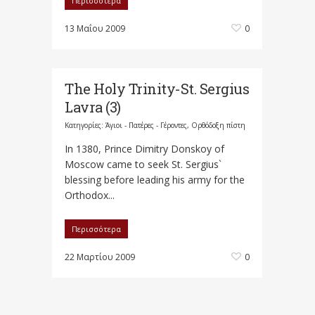
Περισσότερα
13 Μαΐου 2009
0
The Holy Trinity-St. Sergius
Lavra (3)
Κατηγορίες:
Άγιοι - Πατέρες - Γέροντες
,
Ορθόδοξη πίστη
In 1380, Prince Dimitry Donskoy of
Moscow came to seek St. Sergius`
blessing before leading his army for the
Orthodox...
Περισσότερα
22 Μαρτίου 2009
0