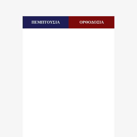
ΠΕΜΠΤΟΥΣΙΑ
ΟΡΘΟΔΟΞΙΑ