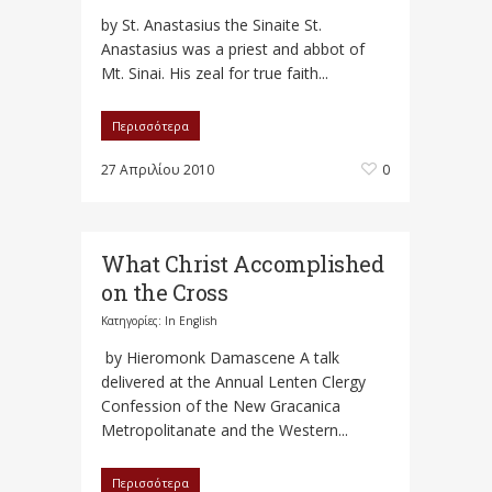
by St. Anastasius the Sinaite St.
Anastasius was a priest and abbot of
Mt. Sinai. His zeal for true faith...
Περισσότερα
27 Απριλίου 2010
0
What Christ Accomplished
on the Cross
Κατηγορίες:
In English
by Hieromonk Damascene A talk
delivered at the Annual Lenten Clergy
Confession of the New Gracanica
Metropolitanate and the Western...
Περισσότερα