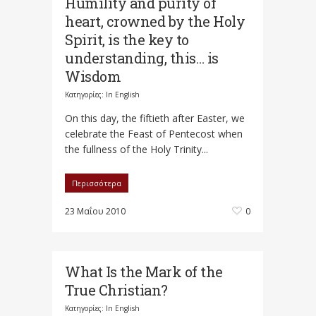
Humility and purity of
heart, crowned by the Holy
Spirit, is the key to
understanding, this… is
Wisdom
Κατηγορίες:
In English
On this day, the fiftieth after Easter, we
celebrate the Feast of Pentecost when
the fullness of the Holy Trinity...
Περισσότερα
23 Μαΐου 2010
0
What Is the Mark of the
True Christian?
Κατηγορίες:
In English