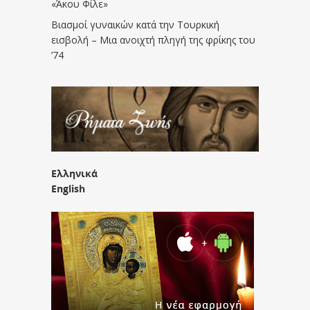
«Άκου Φίλε»
Βιασμοί γυναικών κατά την Τουρκική
εισβολή – Μια ανοιχτή πληγή της φρίκης του
’74
Ελληνικά
English