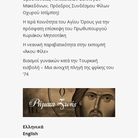
Μακεδόνων, Πρόεδρος Συνδέσμου Φίλων
Οχυρού Ιστίμπεη)
Η Ιερά Κοινότητα του Αγίου Όρους για την
πρόσφατη επίσκεψη του Πρωθυπουργού
Κυριάκου Μητσοτάκη
Η νεανική παραβατικότητα στην εκπομπή
«Άκου Φίλε»
Βιασμοί γυναικών κατά την Τουρκική
εισβολή – Μια ανοιχτή πληγή της φρίκης του
’74
Ελληνικά
English