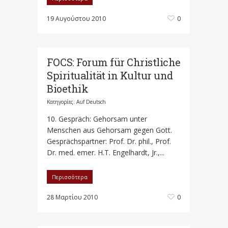
19 Αυγούστου 2010
0
FOCS: Forum für Christliche
Spiritualität in Kultur und
Bioethik
Κατηγορίες:
Auf Deutsch
10. Gespräch: Gehorsam unter
Menschen aus Gehorsam gegen Gott.
Gesprächspartner: Prof. Dr. phil., Prof.
Dr. med. emer. H.T. Engelhardt, Jr.,...
Περισσότερα
28 Μαρτίου 2010
0