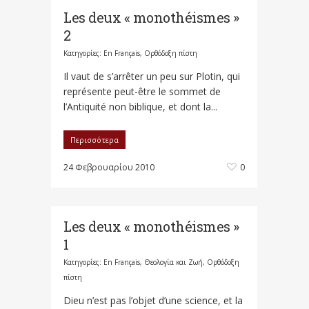
Les deux « monothéismes »
2
Κατηγορίες:
En Français
,
Ορθόδοξη πίστη
Il vaut de s’arrêter un peu sur Plotin, qui
représente peut-être le sommet de
l’Antiquité non biblique, et dont la...
Περισσότερα
24 Φεβρουαρίου 2010
0
Les deux « monothéismes »
1
Κατηγορίες:
En Français
,
Θεολογία και Ζωή
,
Ορθόδοξη
πίστη
Dieu n’est pas l’objet d’une science, et la