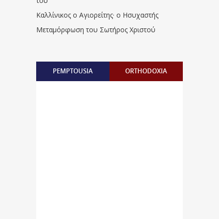
του
Καλλίνικος ο Αγιορείτης · ο Ησυχαστής
Μεταμόρφωση του Σωτήρος Χριστού
PEMPTOUSIA
ORTHODOXIA