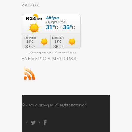
ΚΑΙΡΟΣ
πρόγνωση καιρού από το weather.gr
ΕΝΗΜΈΡΩΣΉ ΜΕΣΩ RSS
© 2026 Διακόνημα. All Rights Reserved.