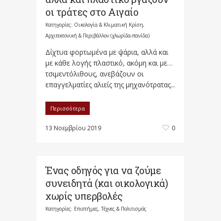
οι τράτες στο Αιγαίο
Κατηγορίες:
Οικολογία & Κλιματική Κρίση,
Αρχιτεκτονική & Περιβάλλον (χλωρίδα-πανίδα)
Δίχτυα φορτωμένα με ψάρια, αλλά και
με κάθε λογής πλαστικό, ακόμη και με…
τσιμεντόλιθους, ανεβάζουν οι
επαγγελματίες αλιείς της μηχανότρατας...
Περισσότερα
13 Νοεμβρίου 2019
0
Ένας οδηγός για να ζούμε
συνειδητά (και οικολογικά)
χωρίς υπερβολές
Κατηγορίες:
Επιστήμες, Τέχνες & Πολιτισμός