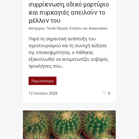
συρρίκνωση, οδικό μαρτύριο
και πυρκαγιές απειλούν το
μέλλον του
Κατηγορίες:
Γενικά Θέματα
,
Ειδήσεις και Ανακοινώσεις
Παρά τη σημαντική ανάπτυξη του
αγροτουρισμού και τη συνεχή αύξηση
της επισκεψιμότητας, ο Κάθηκας
εξακολουθεί να αντιμετωπίζει σοβαρές
προκλήσεις που...
Περισσότερα
12 Ιουνίου 2026
0