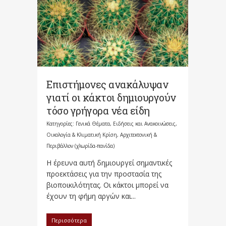
Επιστήμονες ανακάλυψαν
γιατί οι κάκτοι δημιουργούν
τόσο γρήγορα νέα είδη
Κατηγορίες:
Γενικά Θέματα
,
Ειδήσεις και Ανακοινώσεις
,
Οικολογία & Κλιματική Κρίση, Αρχιτεκτονική &
Περιβάλλον (χλωρίδα-πανίδα)
Η έρευνα αυτή δημιουργεί σημαντικές
προεκτάσεις για την προστασία της
βιοποικιλότητας. Οι κάκτοι μπορεί να
έχουν τη φήμη αργών και...
Περισσότερα