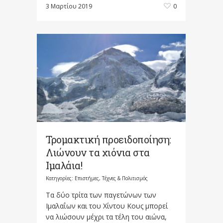
3 Μαρτίου 2019
0
Τρομακτική προειδοποίηση:
Λιώνουν τα χιόνια στα
Ιμαλάια!
Κατηγορίες:
Επιστήμες, Τέχνες & Πολιτισμός
Τα δύο τρίτα των παγετώνων των
Ιμαλαΐων και του Χίντου Κους μπορεί
να λιώσουν μέχρι τα τέλη του αιώνα,