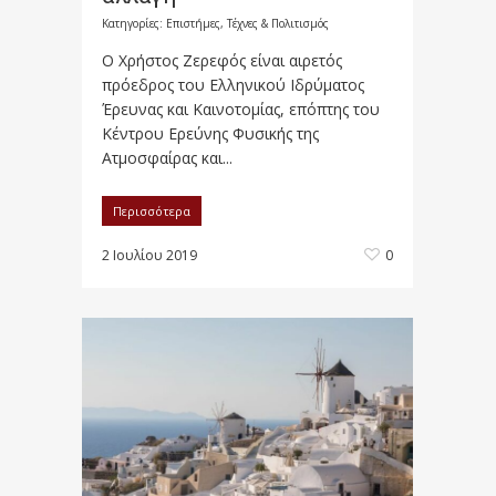
Κατηγορίες:
Επιστήμες, Τέχνες & Πολιτισμός
Ο Χρήστος Ζερεφός είναι αιρετός
πρόεδρος του Ελληνικού Ιδρύματος
Έρευνας και Καινοτομίας, επόπτης του
Κέντρου Ερεύνης Φυσικής της
Ατμοσφαίρας και...
Περισσότερα
2 Ιουλίου 2019
0