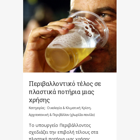
Περιβαλλοντικό τέλος σε
πλαστικά ποτήρια μιας
χρήσης
Κατηγορίες:
Οικολογία & Κλιματική Κρίση,
Αρχιτεκτονική & Περιβάλλον (χλωρίδα-πανίδα)
Το υπουργείο Περιβάλλοντος
σχεδιάζει την επιβολή τέλους στα
πλαστικά ποτήρια μιας χρήσης,