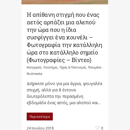
H απίθανη στιγμή που ένας
αετός αρπάζει μια αλεπού
την ώρα που η ίδια
συσφίγγει ένα κουνέλι –
Φωτογραφία την κατάλληλη
ώρα στο κατάλληλο σημείο
(Φωτογραφίες – Βίντεο)
Κατηγορίες:
Επιστήμες, Τέχνες & Πολιτισμός
,
Πολυμέσα -
Multimedia
Διήρκεσε μόνο για μια άγρια, φευγαλέα
στιγμή, αλλά για 8 έντονα
δευτερόλεπτα την περασμένη
εβδομάδα ένας αετός, μια αλεπού και...
Περισσότερα
24 Ιουνίου 2018
0