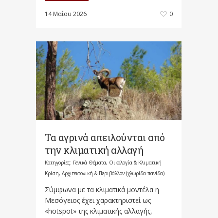
14 Μαΐου 2026
0
Τα αγρινά απειλούνται από
την κλιματική αλλαγή
Κατηγορίες:
Γενικά Θέματα
,
Οικολογία & Κλιματική
Κρίση, Αρχιτεκτονική & Περιβάλλον (χλωρίδα-πανίδα)
Σύμφωνα με τα κλιματικά μοντέλα η
Μεσόγειος έχει χαρακτηριστεί ως
«hotspot» της κλιματικής αλλαγής,