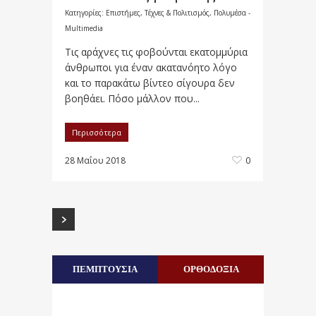
Κατηγορίες:
Επιστήμες, Τέχνες & Πολιτισμός
,
Πολυμέσα -
Multimedia
Τις αράχνες τις φοβούνται εκατομμύρια
άνθρωποι για έναν ακατανόητο λόγο
και το παρακάτω βίντεο σίγουρα δεν
βοηθάει. Πόσο μάλλον που...
Περισσότερα
28 Μαΐου 2018
0
ΠΕΜΠΤΟΥΣΙΑ
ΟΡΘΟΔΟΞΙΑ