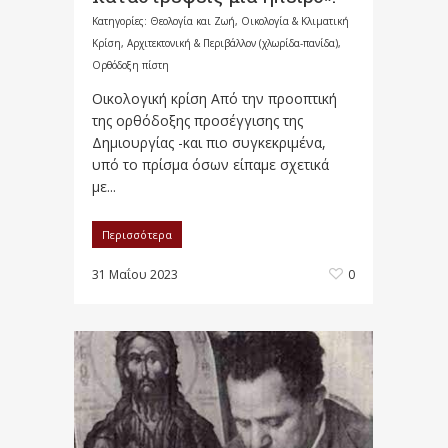
Κατηγορίες:
Θεολογία και Ζωή
,
Οικολογία & Κλιματική
Κρίση, Αρχιτεκτονική & Περιβάλλον (χλωρίδα-πανίδα)
,
Ορθόδοξη πίστη
Οικολογική κρίση Από την προοπτική
της ορθόδοξης προσέγγισης της
Δημιουργίας -και πιο συγκεκριμένα,
υπό το πρίσμα όσων είπαμε σχετικά
με...
Περισσότερα
31 Μαΐου 2023
0