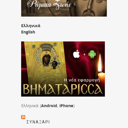
Ελληνικά
English
Ελληνικά: (
Android
,
iPhone
)
ΣΥΝΑΞΆΡΙ