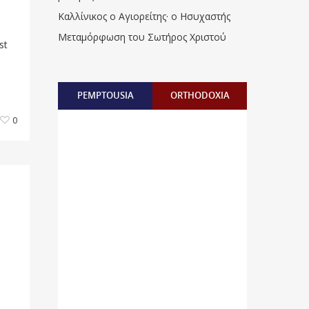
Καλλίνικος ο Αγιορείτης · ο Ησυχαστής
Μεταμόρφωση του Σωτήρος Χριστού
st
PEMPTOUSIA
ORTHODOXIA
0