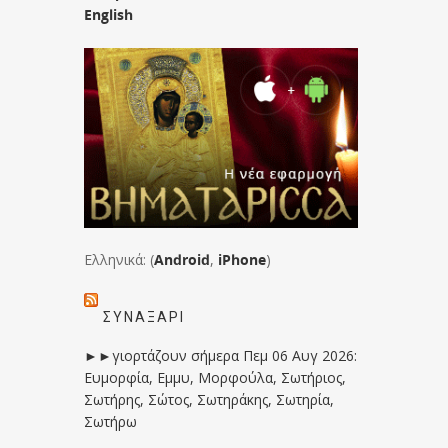
English
Ελληνικά: (
Android
,
iPhone
)
ΣΥΝΑΞΆΡΙ
►►γιορτάζουν σήμερα Πεμ 06 Αυγ 2026:
Ευμορφία, Εμμυ, Μορφούλα, Σωτήριος,
Σωτήρης, Σώτος, Σωτηράκης, Σωτηρία,
Σωτήρω