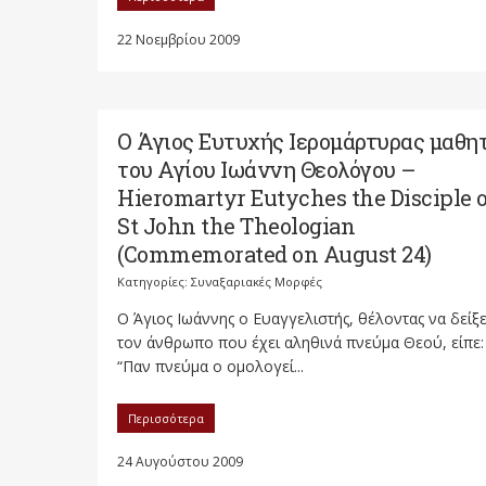
22 Νοεμβρίου 2009
Ο Άγιος Ευτυχής Ιερομάρτυρας μαθη
του Αγίου Ιωάννη Θεολόγου –
Hieromartyr Eutyches the Disciple o
St John the Theologian
(Commemorated on August 24)
Κατηγορίες:
Συναξαριακές Μορφές
Ο Άγιος Ιωάννης ο Ευαγγελιστής, θέλοντας να δείξε
τον άνθρωπο που έχει αληθινά πνεύμα Θεού, είπε:
“Παν πνεύμα ο ομολογεί...
Περισσότερα
24 Αυγούστου 2009