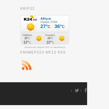
ΚΑΙΡΟΣ
πρόγνωση καιρού από το weather.gr
ΕΝΗΜΈΡΩΣΉ ΜΕΣΩ RSS