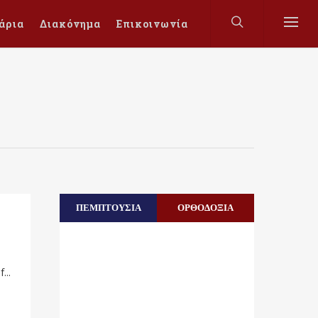
άρια
Διακόνημα
Επικοινωνία
ΠΕΜΠΤΟΥΣΙΑ
ΟΡΘΟΔΟΞΙΑ
e
...