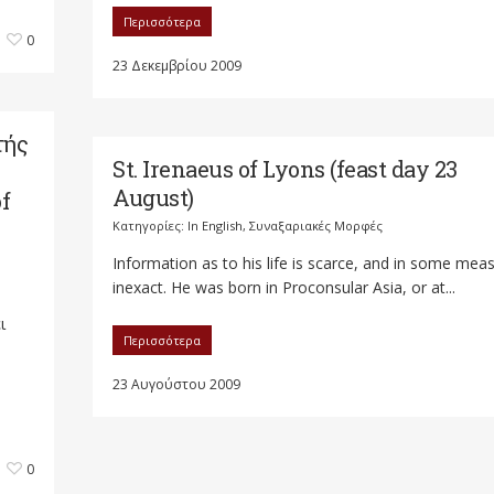
Περισσότερα
0
23 Δεκεμβρίου 2009
τής
St. Irenaeus of Lyons (feast day 23
August)
f
Κατηγορίες:
In English
,
Συναξαριακές Μορφές
Information as to his life is scarce, and in some mea
inexact. He was born in Proconsular Asia, or at...
ι
Περισσότερα
23 Αυγούστου 2009
0