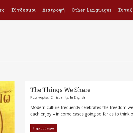
ες
Σύνδεσμοι
Διατροφή
Other Languages
Συναξ
The Things We Share
Κατηγορίες:
Christianity
,
In English
Modern culture frequently celebrates the freedom w
each enjoy – in come cases going so far as to think of
Περισσότερα