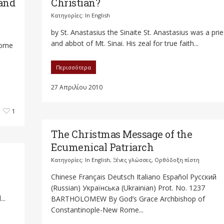
 and
Christian?
Κατηγορίες:
In English
by St. Anastasius the Sinaite St. Anastasius was a prie
and abbot of Mt. Sinai. His zeal for true faith...
lome
Περισσότερα
27 Απριλίου 2010
1
The Christmas Message of the
Ecumenical Patriarch
Κατηγορίες:
In English
,
Ξένες γλώσσες
,
Ορθόδοξη πίστη
Chinese Français Deutsch Italiano Español Русский
o
(Russian) Українська (Ukrainian) Prot. No. 1237
..
BARTHOLOMEW By God’s Grace Archbishop of
Constantinople-New Rome...