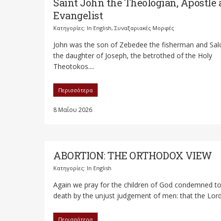
Saint John the Theologian, Apostle
Evangelist
Κατηγορίες:
In English
,
Συναξαριακές Μορφές
John was the son of Zebedee the fisherman and Sa
the daughter of Joseph, the betrothed of the Holy
Theotokos....
Περισσότερα
8 Μαΐου 2026
ABORTION: THE ORTHODOX VIEW
Κατηγορίες:
In English
Again we pray for the children of God condemned t
death by the unjust judgement of men: that the Lord.
Περισσότερα