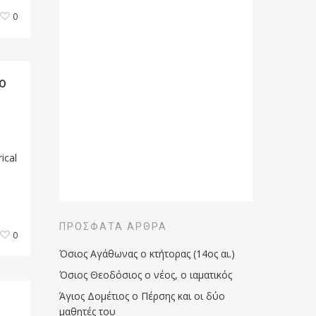
0
o
ical
ΠΡΌΣΦΑΤΑ ΆΡΘΡΑ
0
Όσιος Αγάθωνας ο κτήτορας (14ος αι.)
Όσιος Θεοδόσιος ο νέος, ο ιαματικός
Άγιος Δομέτιος ο Πέρσης και οι δύο
μαθητές του