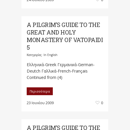
A PILGRIM’S GUIDE TO THE
GREAT AND HOLY
MONASTERY OF VATOPAIDI
5
Κατηγορίες:
In English
Ελληνικά-Greek Γερμανικά-German-
Deutch Γαλλικά-French-Français
Continued from (4)
Περισσότερα
23 Ιουνίου 2009
0
A PILGRIM’S GUIDE TO THE