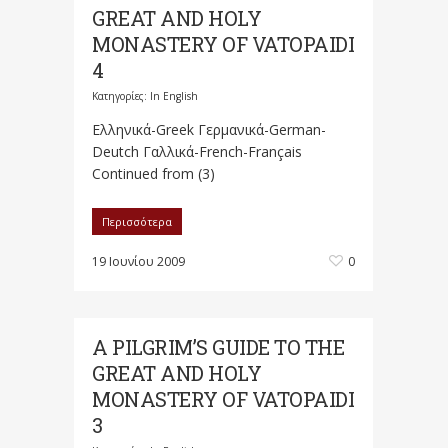
GREAT AND HOLY
MONASTERY OF VATOPAIDI
4
Κατηγορίες:
In English
Ελληνικά-Greek Γερμανικά-German-
Deutch Γαλλικά-French-Français
Continued from (3)
Περισσότερα
19 Ιουνίου 2009
0
A PILGRIM’S GUIDE TO THE
GREAT AND HOLY
MONASTERY OF VATOPAIDI
3