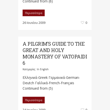
Continued from (6)
Περισσότερα
26 Ιουνίου 2009
0
A PILGRIM’S GUIDE TO THE
GREAT AND HOLY
MONASTERY OF VATOPAIDI
6
Κατηγορίες:
In English
Ελληνικά-Greek Γερμανικά-German-
Deutch Γαλλικά-French-Français
Continued from (5)
Περισσότερα
24 Ιουνίου 2009
0