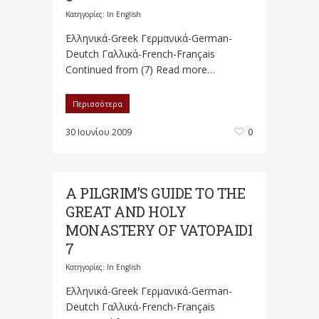
Κατηγορίες:
In English
Ελληνικά-Greek Γερμανικά-German-
Deutch Γαλλικά-French-Français
Continued from (7) Read more…
Περισσότερα
30 Ιουνίου 2009
0
A PILGRIM’S GUIDE TO THE
GREAT AND HOLY
MONASTERY OF VATOPAIDI
7
Κατηγορίες:
In English
Ελληνικά-Greek Γερμανικά-German-
Deutch Γαλλικά-French-Français