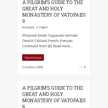
A PILGRIM’S GUIDE TO THE
GREAT AND HOLY
MONASTERY OF VATOPAIDI
9
Κατηγορίες:
In English
Ελληνικά-Greek Γερμανικά-German-
Deutch Γαλλικά-French-Français
Continued from (8) Read more…
Περισσότερα
5 Ιουλίου 2009
0
A PILGRIM’S GUIDE TO THE
GREAT AND HOLY
MONASTERY OF VATOPAIDI
8