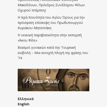
Μακεδόνων, Πρόεδρος Συνδέσμου Φίλων
Οχυρού Ιστίμπεη)
Η Ιερά Κοινότητα του Αγίου Όρους για την
πρόσφατη επίσκεψη του Πρωθυπουργού
Κυριάκου Μητσοτάκη
Η νεανική παραβατικότητα στην εκπομπή
«Άκου Φίλε»
Βιασμοί γυναικών κατά την Τουρκική
εισβολή – Μια ανοιχτή πληγή της φρίκης του
’74
Ελληνικά
English