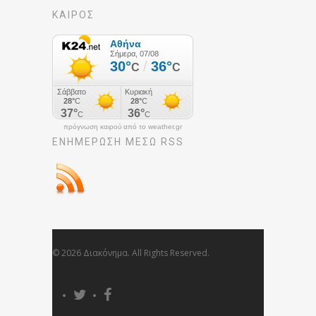
ΚΑΙΡΟΣ
πρόγνωση καιρού από το weather.gr
ΕΝΗΜΈΡΩΣΉ ΜΕΣΩ RSS
© 2026 Διακόνημα. All Rights Reserved.