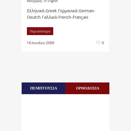
Κατηγορίες:
In English
Ελληνικά-Greek Γερμανικά-German-
Deutch Γαλλικά-French-Français
Περισσότερα
16 Ιουνίου 2009
0
ΠΕΜΠΤΟΥΣΙΑ
ΟΡΘΟΔΟΞΙΑ