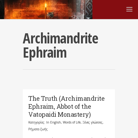
Archimandrite
Ephraim
The Truth (Archimandrite
Ephraim, Abbot of the
Vatopaidi Monastery)
Κατηγορίες:
In English
,
Words of Life
,
Ξένες γλώσσες
,
Ρήματα ζωής