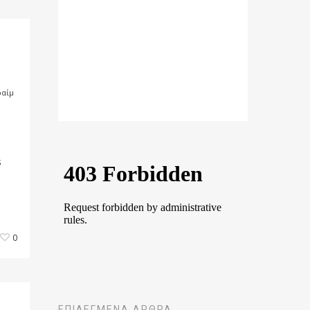
ραίμ
s
0
ΕΠΙΛΕΓΜΈΝΑ ΆΡΘΡΑ