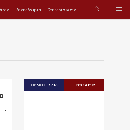
άρια
Διακόνημα
Επικοινωνία
ΠΕΜΠΤΟΥΣΙΑ
ΟΡΘΟΔΟΞΙΑ
ur
ραίμ