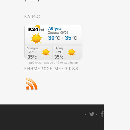
ΚΑΙΡΟΣ
πρόγνωση καιρού από το weather.gr
ΕΝΗΜΈΡΩΣΉ ΜΕΣΩ RSS