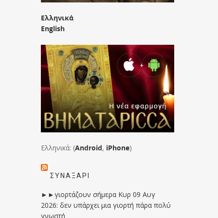
Ελληνικά
English
Ελληνικά: (
Android
,
iPhone
)
ΣΥΝΑΞΆΡΙ
►►γιορτάζουν σήμερα Κυρ 09 Αυγ
2026: δεν υπάρχει μια γιορτή πάρα πολύ
γνωστή